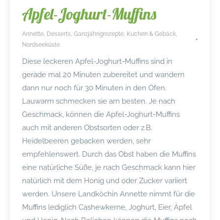
Apfel-Joghurt-Muffins
Annette
,
Desserts
,
Ganzjährigrezepte
,
Kuchen & Gebäck
,
Nordseeküste
Diese leckeren Apfel-Joghurt-Muffins sind in
gerade mal 20 Minuten zubereitet und wandern
dann nur noch für 30 Minuten in den Ofen.
Lauwarm schmecken sie am besten. Je nach
Geschmack, können die Apfel-Joghurt-Muffins
auch mit anderen Obstsorten oder z.B.
Heidelbeeren gebacken werden, sehr
empfehlenswert. Durch das Obst haben die Muffins
eine natürliche Süße, je nach Geschmack kann hier
natürlich mit dem Honig und oder Zucker variiert
werden. Unsere Landköchin Annette nimmt für die
Muffins lediglich Cashewkerne, Joghurt, Eier, Äpfel