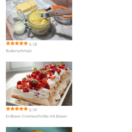
5
(3)
Butterschmalz
5
(2)
Erdbeer-Cremeschnitte mit Baiser