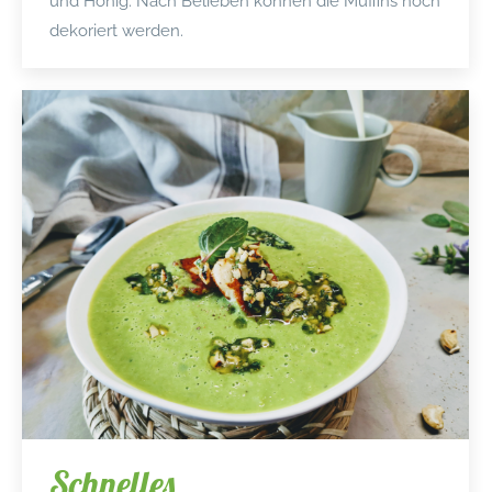
und Honig. Nach Belieben können die Muffins noch
dekoriert werden.
Schnelles