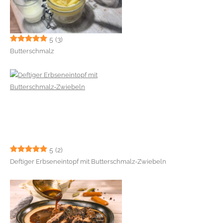
5
(3)
Butterschmalz
5
(2)
Deftiger Erbseneintopf mit Butterschmalz-Zwiebeln