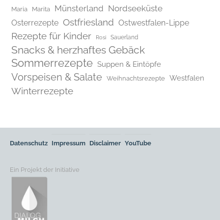
Münsterland
Nordseeküste
Maria
Marita
Ostfriesland
Osterrezepte
Ostwestfalen-Lippe
Rezepte für Kinder
Rosi
Sauerland
Snacks & herzhaftes Gebäck
Sommerrezepte
Suppen & Eintöpfe
Vorspeisen & Salate
Westfalen
Weihnachtsrezepte
Winterrezepte
Datenschutz
Impressum
Disclaimer
YouTube
Ein Projekt der Initiative