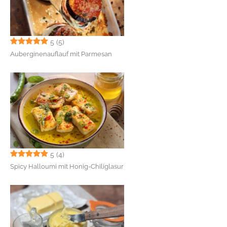
5
(5)
Auberginenauflauf mit Parmesan
5
(4)
Spicy Halloumi mit Honig-Chiliglasur