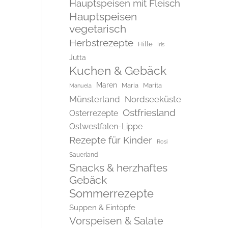
Hauptspeisen mit Fleisch
Hauptspeisen
vegetarisch
Herbstrezepte
Hille
Iris
Jutta
Kuchen & Gebäck
Maren
Maria
Marita
Manuela
Münsterland
Nordseeküste
Ostfriesland
Osterrezepte
Ostwestfalen-Lippe
Rezepte für Kinder
Rosi
Sauerland
Snacks & herzhaftes
Gebäck
Sommerrezepte
Suppen & Eintöpfe
Vorspeisen & Salate