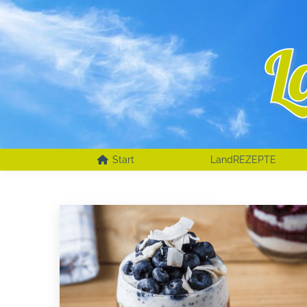
Start
LandREZEPTE