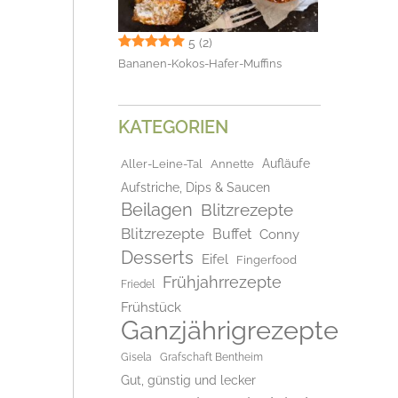
5
(2)
Bananen-Kokos-Hafer-Muffins
KATEGORIEN
Aufläufe
Aller-Leine-Tal
Annette
Aufstriche, Dips & Saucen
Beilagen
Blitzrezepte
Blitzrezepte
Buffet
Conny
Desserts
Eifel
Fingerfood
Frühjahrrezepte
Friedel
Frühstück
Ganzjährigrezepte
Gisela
Grafschaft Bentheim
Gut, günstig und lecker