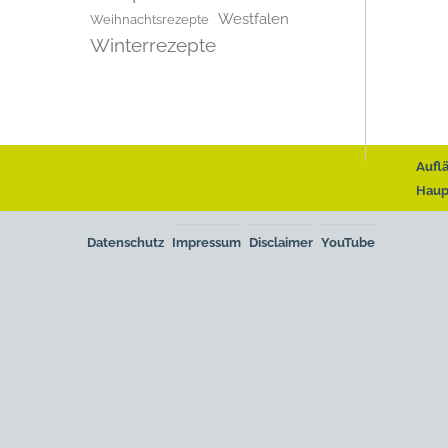
Westfalen
Weihnachtsrezepte
Winterrezepte
Aufl
Haup
Datenschutz
Impressum
Disclaimer
YouTube