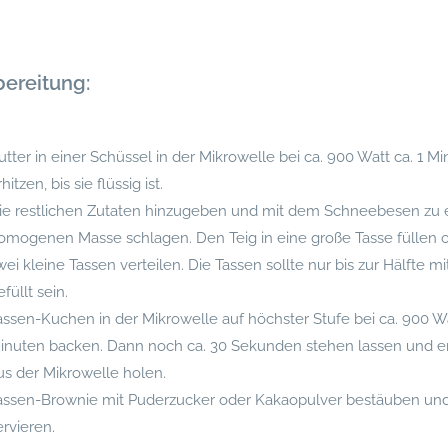
ereitung:
utter in einer Schüssel in der Mikrowelle bei ca. 900 Watt ca. 1 M
hitzen, bis sie flüssig ist.
ie restlichen Zutaten hinzugeben und mit dem Schneebesen zu 
omogenen Masse schlagen. Den Teig in eine große Tasse füllen 
wei kleine Tassen verteilen. Die Tassen sollte nur bis zur Hälfte mi
efüllt sein.
assen-Kuchen in der Mikrowelle auf höchster Stufe bei ca. 900 Wa
inuten backen. Dann noch ca. 30 Sekunden stehen lassen und e
us der Mikrowelle holen.
assen-Brownie mit Puderzucker oder Kakaopulver bestäuben un
ervieren.