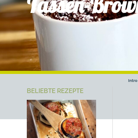
Tassen-Brow
Intro
BELIEBTE REZEPTE