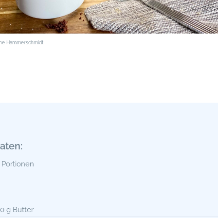
ine Hammerschmidt
aten:
2 Portionen
0 g Butter