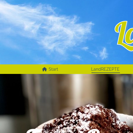
Start
LandREZEPTE