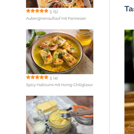
Ta
5
(5)
Auberginenauflauf mit Parmesan
5
(4)
Spicy Halloumi mit Honig-Chiliglasur