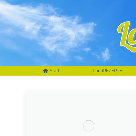
Start
LandREZEPTE