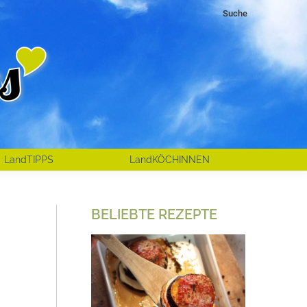
Search:
Suche
LandTIPPS
LandKÖCHINNEN
BELIEBTE REZEPTE