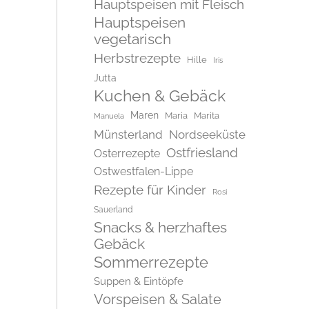
Hauptspeisen mit Fleisch
Hauptspeisen
vegetarisch
Herbstrezepte
Hille
Iris
Jutta
Kuchen & Gebäck
Maren
Maria
Marita
Manuela
Münsterland
Nordseeküste
Ostfriesland
Osterrezepte
Ostwestfalen-Lippe
Rezepte für Kinder
Rosi
Sauerland
Snacks & herzhaftes
Gebäck
Sommerrezepte
Suppen & Eintöpfe
Vorspeisen & Salate