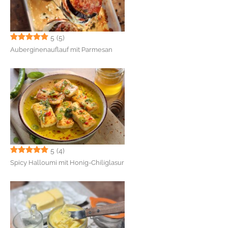
5
(5)
Auberginenauflauf mit Parmesan
5
(4)
Spicy Halloumi mit Honig-Chiliglasur