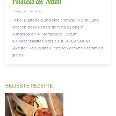
Pasteis de Nata
Maren
,
Ostfriesland
Feiner Blätterteig und eine cremige Milchfüllung
machen diese Pastéis de Nata zu einem
wunderbaren Wintergebäck. Ob zum
Weihnachtskaffee oder als süßer Genuss an
Silvester – die kleinen Törtchen kommen garantiert
gut an.
BELIEBTE REZEPTE