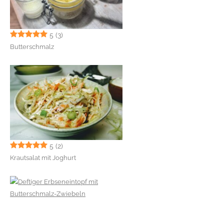
5
(3)
Butterschmalz
5
(2)
Krautsalat mit Joghurt