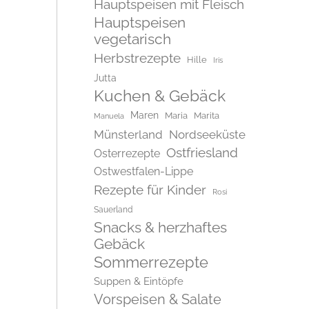
Hauptspeisen mit Fleisch
Hauptspeisen
vegetarisch
Herbstrezepte
Hille
Iris
Jutta
Kuchen & Gebäck
Maren
Maria
Marita
Manuela
Münsterland
Nordseeküste
Ostfriesland
Osterrezepte
Ostwestfalen-Lippe
Rezepte für Kinder
Rosi
Sauerland
Snacks & herzhaftes
Gebäck
Sommerrezepte
Suppen & Eintöpfe
Vorspeisen & Salate