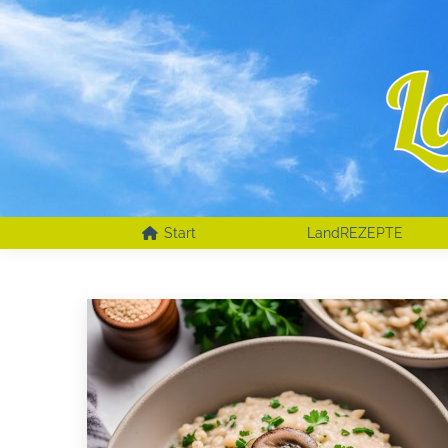
Start
LandREZEPTE