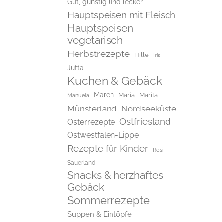
Gut, günstig und lecker
Hauptspeisen mit Fleisch
Hauptspeisen
vegetarisch
Herbstrezepte
Hille
Iris
Jutta
Kuchen & Gebäck
Maren
Maria
Marita
Manuela
Münsterland
Nordseeküste
Ostfriesland
Osterrezepte
Ostwestfalen-Lippe
Rezepte für Kinder
Rosi
Sauerland
Snacks & herzhaftes
Gebäck
Sommerrezepte
Suppen & Eintöpfe