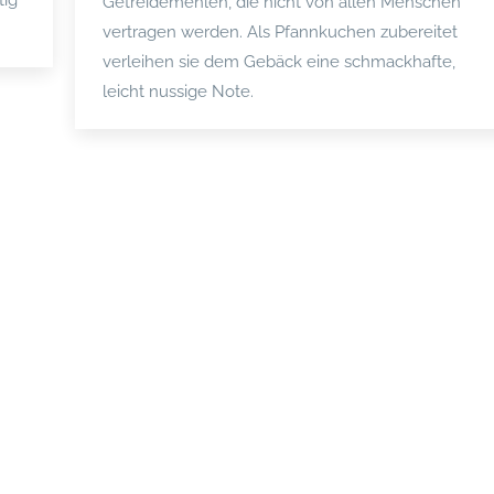
tig
Getreidemehlen, die nicht von allen Menschen
vertragen werden. Als Pfannkuchen zubereitet
verleihen sie dem Gebäck eine schmackhafte,
leicht nussige Note.