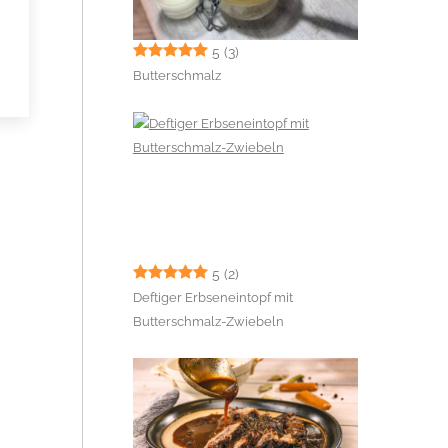
5
(3)
Butterschmalz
5
(2)
Deftiger Erbseneintopf mit
Butterschmalz-Zwiebeln