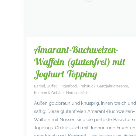
Amarant-Buchweizen-
Waffeln (glutenfrei) mit
Joghurt-Topping
Bärbel
,
Buffet
,
Fingerfood
,
Frühstück
,
Ganzjährigrezepte
,
Kuchen & Gebäck
,
Nordseeküste
Außen goldbraun und knusprig, innen weich und
saftig: Diese glutenfreien Amarant-Buchweizen-
Waffeln mit Nüssen sind die perfekte Basis für s
Toppings. Ob klassisch mit Joghurt und Früchten