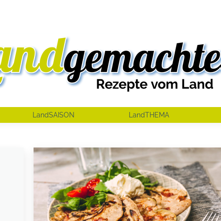
LandSAISON
LandTHEMA