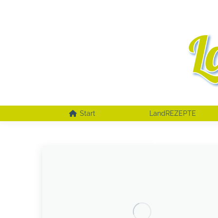
Start
LandREZEPTE