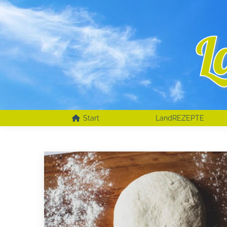
Start
LandREZEPTE