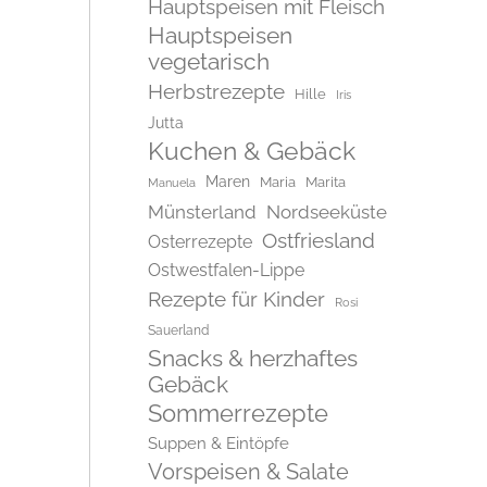
Hauptspeisen mit Fleisch
Hauptspeisen
vegetarisch
Herbstrezepte
Hille
Iris
Jutta
Kuchen & Gebäck
Maren
Maria
Marita
Manuela
Münsterland
Nordseeküste
Ostfriesland
Osterrezepte
Ostwestfalen-Lippe
Rezepte für Kinder
Rosi
Sauerland
Snacks & herzhaftes
Gebäck
Sommerrezepte
Suppen & Eintöpfe
Vorspeisen & Salate