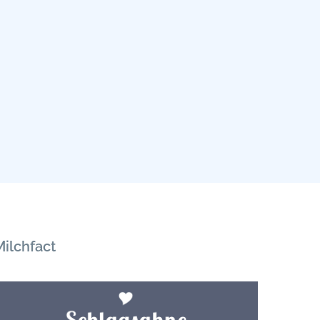
Milchfact