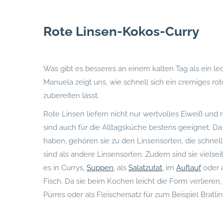
Rote Linsen-Kokos-Curry
Was gibt es besseres an einem kalten Tag als ein le
Manuela zeigt uns, wie schnell sich ein cremiges ro
zubereiten lässt.
Rote Linsen liefern nicht nur wertvolles Eiweiß und r
sind auch für die Alltagsküche bestens geeignet. Da
haben, gehören sie zu den Linsensorten, die schne
sind als andere Linsensorten. Zudem sind sie vielseit
es in Currys,
Suppen
, als
Salatzutat
, im
Auflauf
oder a
Fisch. Da sie beim Kochen leicht die Form verlieren,
Pürres oder als Fleischersatz für zum Beispiel Bratl