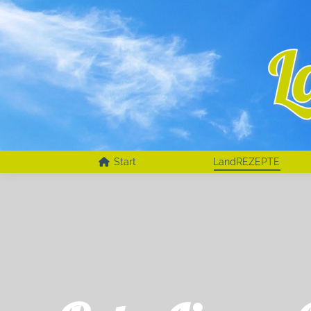
Start
LandREZEPTE