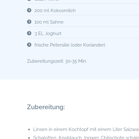
200 ml Kokosmilch
100 ml Sahne
3 EL Joghurt
frische Petersilie (oder Koriander)
Zubereitungszeit: 30-35 Min.
Zubereitung:
Linsen in einem Kochtopf mit einem Liter Salzwasse
Schalotten, Knoblauch, Ingwer, Chilischote schäle