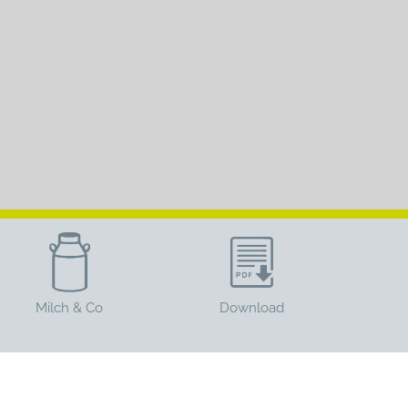
Milch & Co
Download