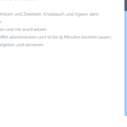
rhitzen und Zwiebeln, Knoblauch und Ingwer darin
n.
en und mit anschwitzen.
effer abschmecken und 10 bis 15 Minuten köcheln lassen.
ufgeben und servieren.