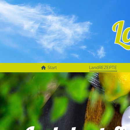
Start
LandREZEPTE