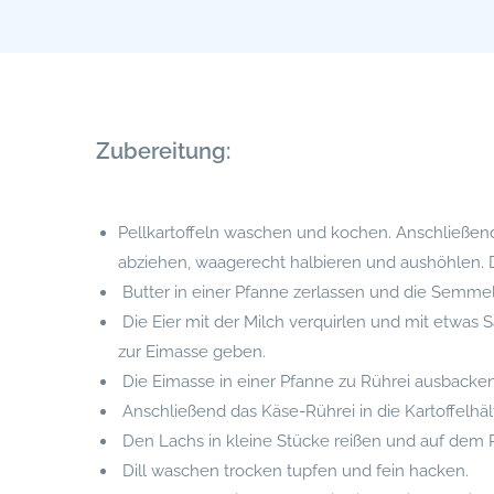
Zubereitung:
Pellkartoffeln waschen und kochen. Anschließend
abziehen, waagerecht halbieren und aushöhlen. Di
Butter in einer Pfanne zerlassen und die Semmel
Die Eier mit der Milch verquirlen und mit etwas 
zur Eimasse geben.
Die Eimasse in einer Pfanne zu Rührei ausbacke
Anschließend das Käse-Rührei in die Kartoffelhälf
Den Lachs in kleine Stücke reißen und auf dem R
Dill waschen trocken tupfen und fein hacken.