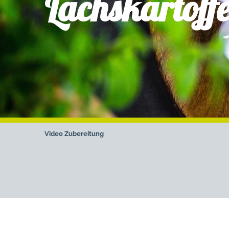
Lachskartoffe
Video
Zubereitung