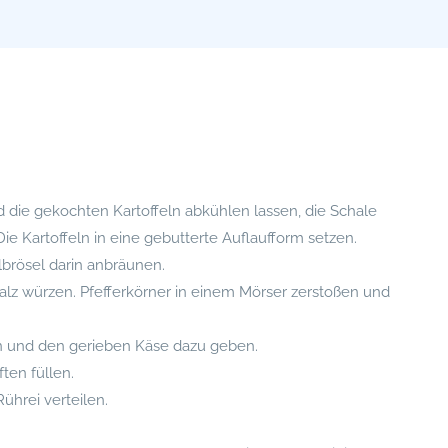
 die gekochten Kartoffeln abkühlen lassen, die Schale
e Kartoffeln in eine gebutterte Auflaufform setzen.
brösel darin anbräunen.
Salz würzen. Pfefferkörner in einem Mörser zerstoßen und
n und den gerieben Käse dazu geben.
ten füllen.
ührei verteilen.