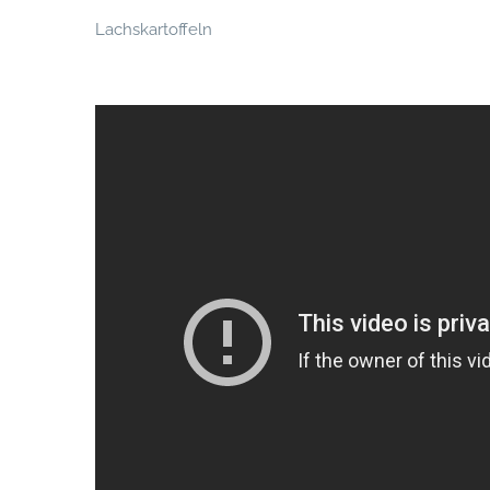
Lachskartoffeln