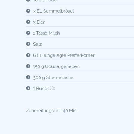
100 g Butter
3 EL Semmelbrösel
3 Eier
1 Tasse Milch
Salz
6 EL eingelegte Pfefferkörner
150 g Gouda, gerieben
300 g Stremellachs
1 Bund Dill
Zubereitungszeit: 40 Min.