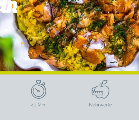
ln
40 Min.
Nährwerte