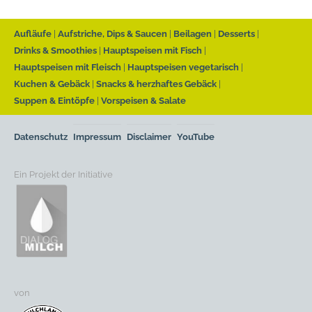
Aufläufe
Aufstriche, Dips & Saucen
Beilagen
Desserts
Drinks & Smoothies
Hauptspeisen mit Fisch
Hauptspeisen mit Fleisch
Hauptspeisen vegetarisch
Kuchen & Gebäck
Snacks & herzhaftes Gebäck
Suppen & Eintöpfe
Vorspeisen & Salate
Datenschutz
Impressum
Disclaimer
YouTube
Ein Projekt der Initiative
von