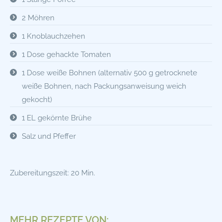
2 Möhren
1 Knoblauchzehen
1 Dose gehackte Tomaten
1 Dose weiße Bohnen (alternativ 500 g getrocknete
weiße Bohnen, nach Packungsanweisung weich
gekocht)
1 EL gekörnte Brühe
Salz und Pfeffer
Zubereitungszeit: 20 Min.
MEHR REZEPTE VON: