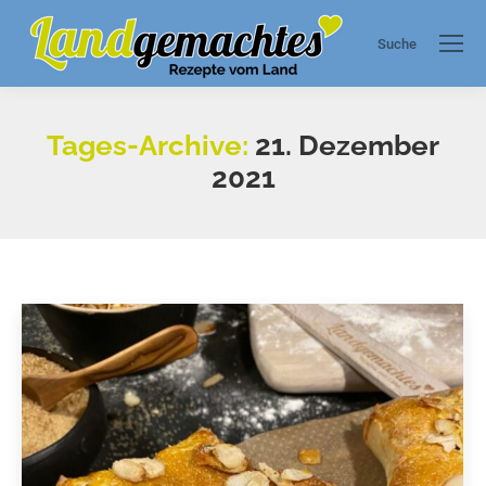
Suche
Search:
Tages-Archive:
21. Dezember
2021