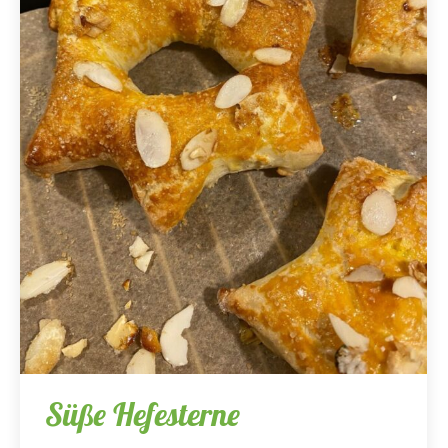
Süße Hefesterne