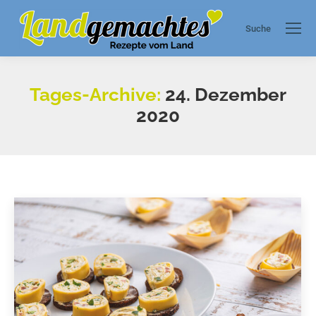
Suche
Search:
Tages-Archive:
24. Dezember
2020