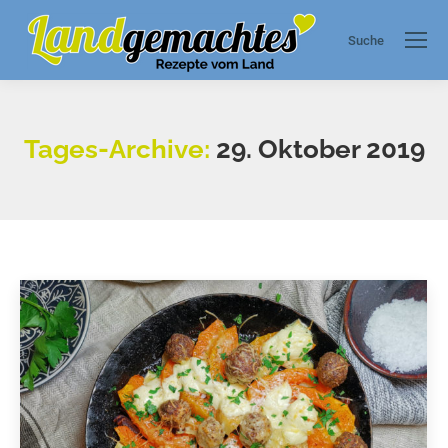
Suche
Search:
Tages-Archive:
29. Oktober 2019