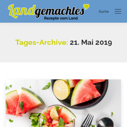
Suche
Search:
Tages-Archive:
21. Mai 2019