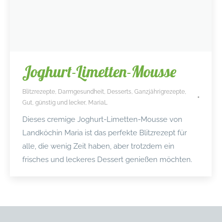
Joghurt-Limetten-Mousse
Blitzrezepte
,
Darmgesundheit
,
Desserts
,
Ganzjährigrezepte
,
Gut, günstig und lecker
,
MariaL
Dieses cremige Joghurt-Limetten-Mousse von
Landköchin Maria ist das perfekte Blitzrezept für
alle, die wenig Zeit haben, aber trotzdem ein
frisches und leckeres Dessert genießen möchten.