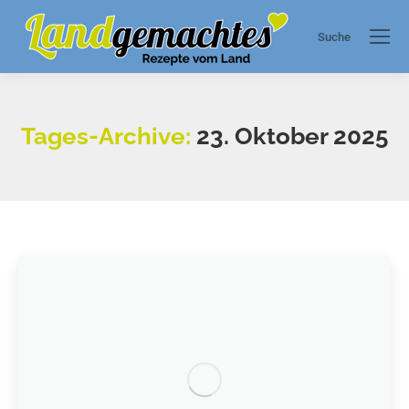
Suche
Search:
Tages-Archive:
23. Oktober 2025