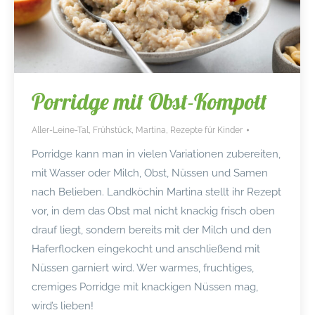
Porridge mit Obst-Kompott
Aller-Leine-Tal
,
Frühstück
,
Martina
,
Rezepte für Kinder
Porridge kann man in vielen Variationen zubereiten,
mit Wasser oder Milch, Obst, Nüssen und Samen
nach Belieben. Landköchin Martina stellt ihr Rezept
vor, in dem das Obst mal nicht knackig frisch oben
drauf liegt, sondern bereits mit der Milch und den
Haferflocken eingekocht und anschließend mit
Nüssen garniert wird. Wer warmes, fruchtiges,
cremiges Porridge mit knackigen Nüssen mag,
wird’s lieben!