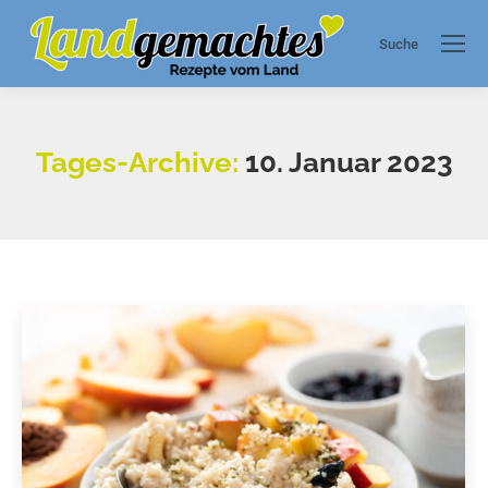
Suche
Search:
Tages-Archive:
10. Januar 2023