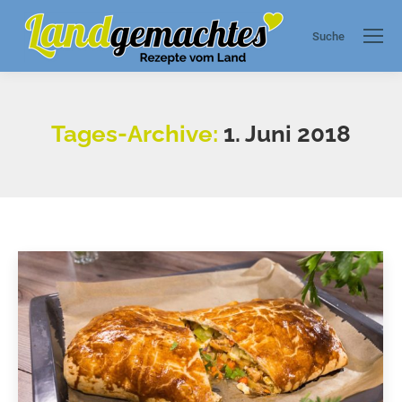
Suche
Search:
Tages-Archive:
1. Juni 2018