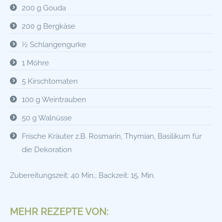
200 g Gouda
200 g Bergkäse
½ Schlangengurke
1 Möhre
5 Kirschtomaten
100 g Weintrauben
50 g Walnüsse
Frische Kräuter z.B. Rosmarin, Thymian, Basilikum für
die Dekoration
Zubereitungszeit: 40 Min.; Backzeit: 15. Min.
MEHR REZEPTE VON: