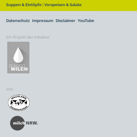
Suppen & Eintöpfe
Vorspeisen & Salate
Datenschutz
Impressum
Disclaimer
YouTube
Ein Projekt der Initiative
von