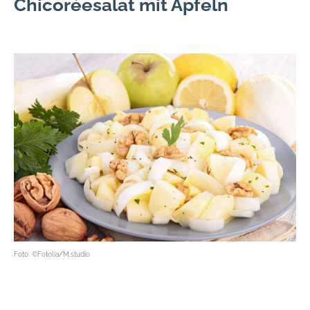
Chicoréesalat mit Äpfeln
Foto: ©Fotolia/M.studio