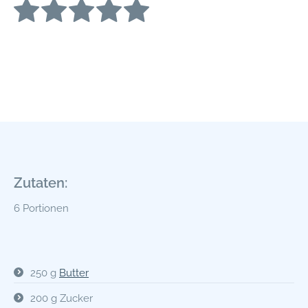
Zutaten:
6 Portionen
250 g
Butter
200 g Zucker