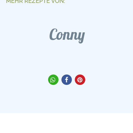
MEHR REZEPTE VON:
Conny