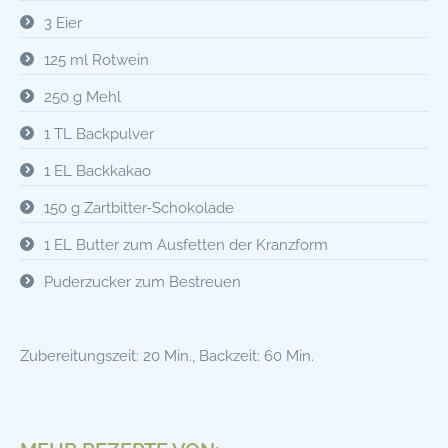
3 Eier
125 ml Rotwein
250 g Mehl
1 TL Backpulver
1 EL Backkakao
150 g Zartbitter-Schokolade
1 EL Butter zum Ausfetten der Kranzform
Puderzucker zum Bestreuen
Zubereitungszeit: 20 Min., Backzeit: 60 Min.