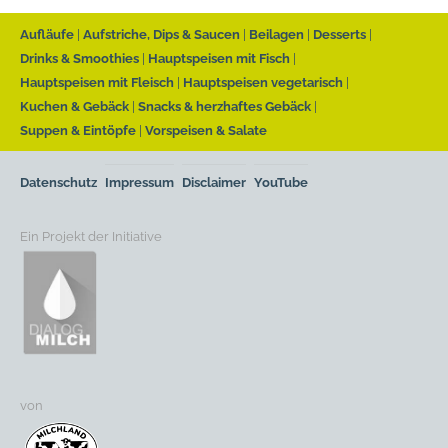
Aufläufe
Aufstriche, Dips & Saucen
Beilagen
Desserts
Drinks & Smoothies
Hauptspeisen mit Fisch
Hauptspeisen mit Fleisch
Hauptspeisen vegetarisch
Kuchen & Gebäck
Snacks & herzhaftes Gebäck
Suppen & Eintöpfe
Vorspeisen & Salate
Datenschutz
Impressum
Disclaimer
YouTube
Ein Projekt der Initiative
von