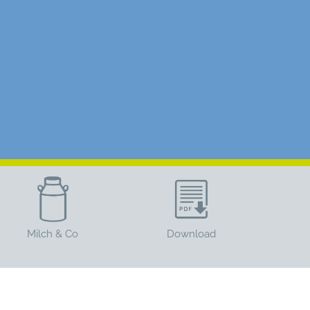
Milch & Co
Download