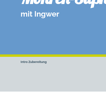
mit Ingwer
Intro
Zubereitung