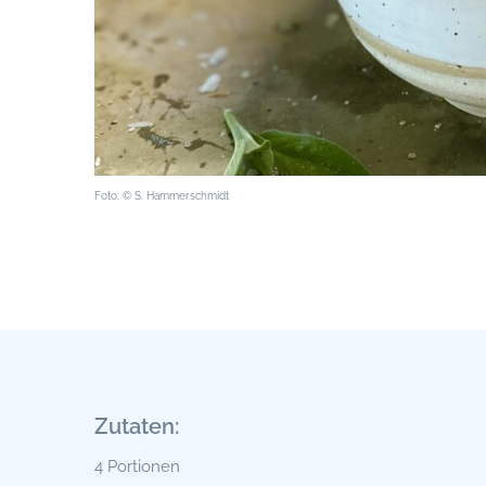
Foto: © S. Hammerschmidt
Zutaten:
4 Portionen