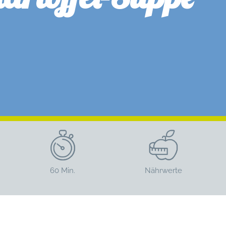
60 Min.
Nährwerte