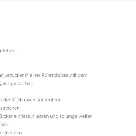
nfetten.
 Vanillezucker in einer Rührschüsselmit dem
ganz gelöst hat.
 der Milch rasch unterrühren.
 streichen.
Zucker einrieseln lassen und so lange weiter
hat.
 streichen.