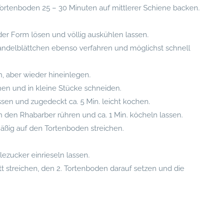
ortenboden 25 – 30 Minuten auf mittlerer Schiene backen.
r Form lösen und völlig auskühlen lassen.
andelblättchen ebenso verfahren und möglichst schnell
, aber wieder hineinlegen.
en und in kleine Stücke schneiden.
sen und zugedeckt ca. 5 Min. leicht kochen.
n den Rhabarber rühren und ca. 1 Min. köcheln lassen.
ßig auf den Tortenboden streichen.
lezucker einrieseln lassen.
streichen, den 2. Tortenboden darauf setzen und die