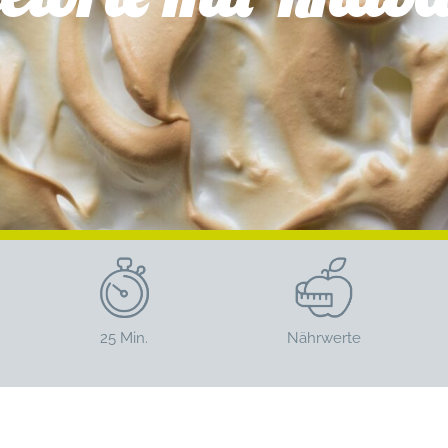
25 Min.
Nährwerte