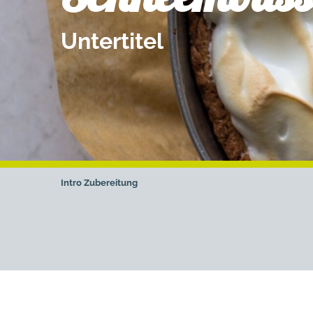
Untertitel
Intro
Zubereitung