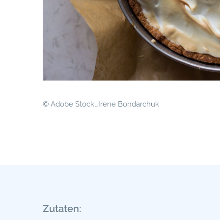
© Adobe Stock_Irene Bondarchuk
Zutaten: