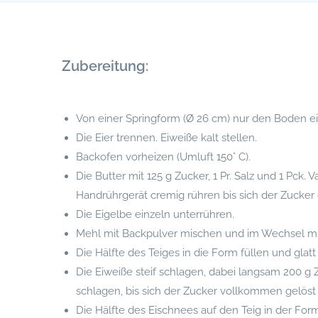
Zubereitung:
Von einer Springform (Ø 26 cm) nur den Boden ei
Die Eier trennen. Eiweiße kalt stellen.
Backofen vorheizen (Umluft 150° C).
Die Butter mit 125 g Zucker, 1 Pr. Salz und 1 Pck.
Handrührgerät cremig rühren bis sich der Zucker 
Die Eigelbe einzeln unterrühren.
Mehl mit Backpulver mischen und im Wechsel mit
Die Hälfte des Teiges in die Form füllen und glatt
Die Eiweiße steif schlagen, dabei langsam 200 g 
schlagen, bis sich der Zucker vollkommen gelöst 
Die Hälfte des Eischnees auf den Teig in der Form