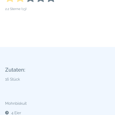
2.2
Sterne (
13
)
Zutaten:
16 Stück
Mohnbiskuit
4 Eier