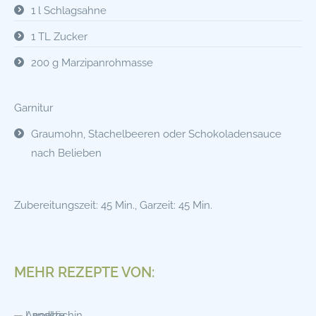
1 l Schlagsahne
1 TL Zucker
200 g Marzipanrohmasse
Garnitur
Graumohn, Stachelbeeren oder Schokoladensauce
nach Belieben
Zubereitungszeit: 45 Min., Garzeit: 45 Min.
MEHR REZEPTE VON: