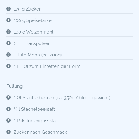
175 g Zucker
100 g Speisetärke
100 g Weizenmehl
½ TL Backpulver
1 Tüte Mohn (ca. 200g)
1 EL Öl zum Einfetten der Form
Füllung
1 Gl Stachelbeeren (ca. 350g Abtropfgewicht)
¼ l Stachelbeersaft
1 Pck Tortengussklar
Zucker nach Geschmack