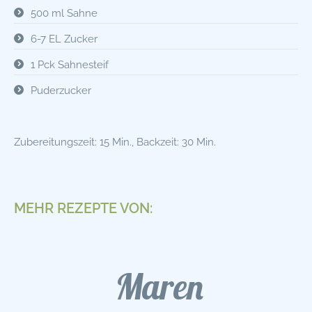
500 ml Sahne
6-7 EL Zucker
1 Pck Sahnesteif
Puderzucker
Zubereitungszeit: 15 Min., Backzeit: 30 Min.
MEHR REZEPTE VON:
Maren