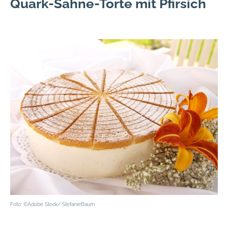
Quark-Sahne-Torte mit Pfirsich
Foto: ©Adobe Stock/ StefanieBaum