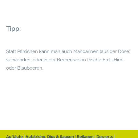
Tipp:
Statt Pfirsichen kann man auch Mandarinen (aus der Dose)
verwenden, oder in der Beerensaison frische Erd-, Him-
oder Blaubeeren.
Aufläufe
Aufstriche, Dips & Saucen
Beilagen
Desserts