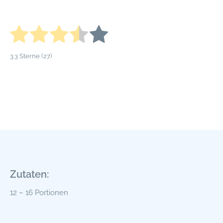
3.3
Sterne (
27
)
Zutaten:
12 – 16 Portionen