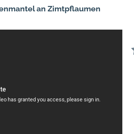
enmantel an Zimtpflaumen