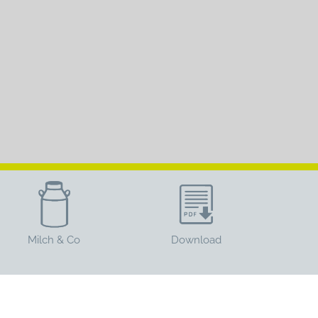
Milch & Co
Download