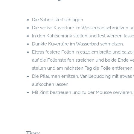
Die Sahne steif schlagen.
Die weiße Kuvertüre im Wasserbad schmelzen un
In den Kühlschrank stellen und fest werden lasse
Dunkle Kuvertüre im Wasserbad schmelzen.
Etwas festere Folien in ca.10 cm breite und ca.2
auf die Foliensteifen streichen und beide Ende 
stellen und am nächsten Tag die Folie entfernen
Die Pflaumen erhitzen, Vanillepudding mit etwas
aufkochen lassen.
Mit Zimt bestreuen und zu der Mousse servieren.
Tipp: