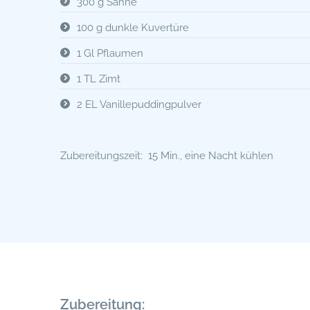
300 g Sahne
100 g dunkle Kuvertüre
1 Gl Pflaumen
1 TL Zimt
2 EL Vanillepuddingpulver
Zubereitungszeit: 15 Min., eine Nacht kühlen
Zubereitung: