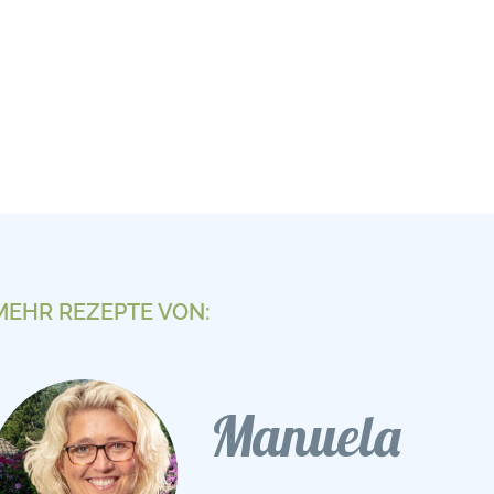
MEHR REZEPTE VON:
Manuela