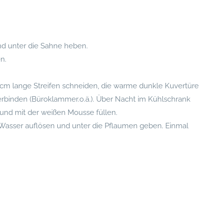
d unter die Sahne heben.
n.
0 cm lange Streifen schneiden, die warme dunkle Kuvertüre
verbinden (Büroklammer.o.ä.). Über Nacht im Kühlschrank
 und mit der weißen Mousse füllen.
 Wasser auflösen und unter die Pflaumen geben. Einmal