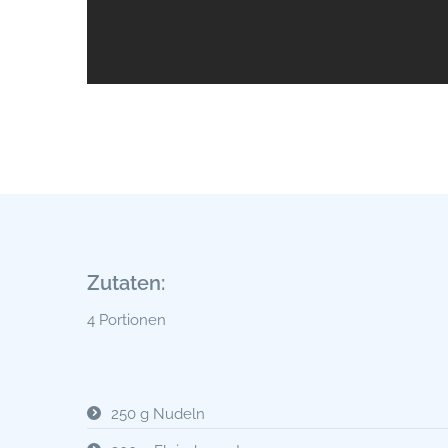
Zutaten:
4 Portionen
250 g Nudeln