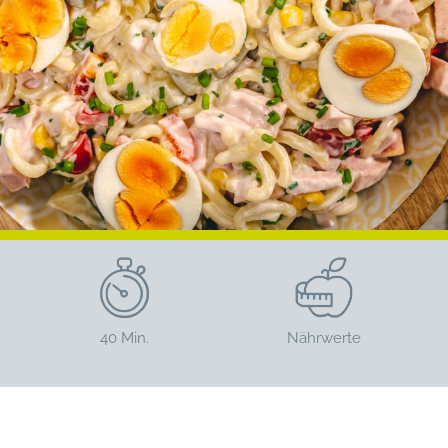
40 Min.
Nährwerte