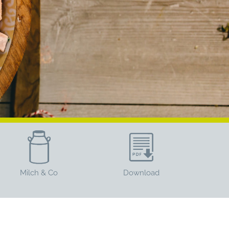
Milch & Co
Download