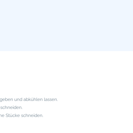
b geben und abkühlen lassen.
 schneiden.
ine Stücke schneiden.