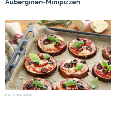
Auberginen-Minipizzen
Foto: Stephan Wieland