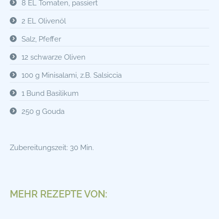
8 EL Tomaten, passiert
2 EL Olivenöl
Salz, Pfeffer
12 schwarze Oliven
100 g Minisalami, z.B. Salsiccia
1 Bund Basilikum
250 g Gouda
Zubereitungszeit: 30 Min.
MEHR REZEPTE VON: