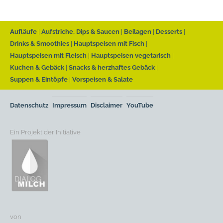
Aufläufe
Aufstriche, Dips & Saucen
Beilagen
Desserts
Drinks & Smoothies
Hauptspeisen mit Fisch
Hauptspeisen mit Fleisch
Hauptspeisen vegetarisch
Kuchen & Gebäck
Snacks & herzhaftes Gebäck
Suppen & Eintöpfe
Vorspeisen & Salate
Datenschutz
Impressum
Disclaimer
YouTube
Ein Projekt der Initiative
von