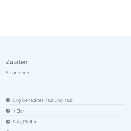
Zutaten:
6 Portionen
1 kg Gehacktes halb und halb
3 Eier
Salz, Pfeffer