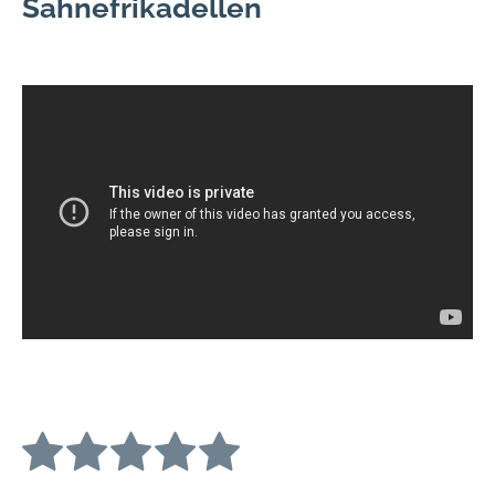
Sahnefrikadellen