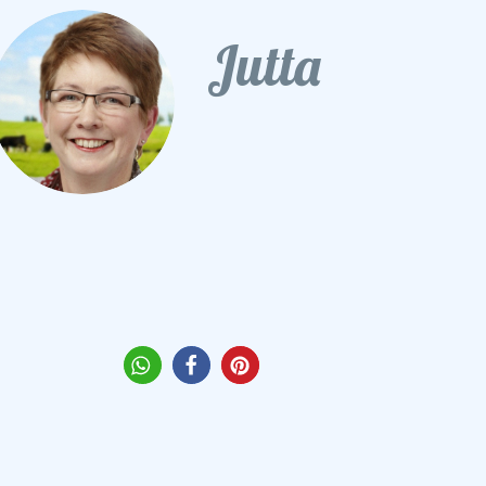
Jutta