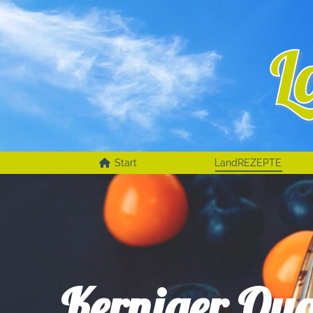
Start
LandREZEPTE
Kerniger Qu