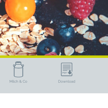
Milch & Co
Download