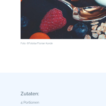
Foto: ©Fotolia/Florian Kunde
Zutaten:
4 Portionen