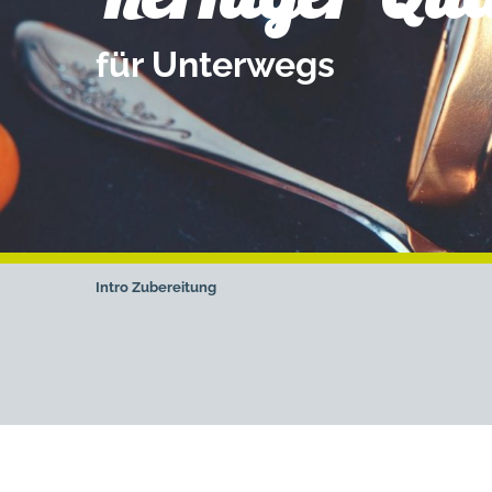
für Unterwegs
Intro
Zubereitung