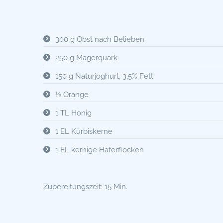
300 g Obst nach Belieben
250 g Magerquark
150 g Naturjoghurt, 3,5% Fett
½ Orange
1 TL Honig
1 EL Kürbiskerne
1 EL kernige Haferflocken
Zubereitungszeit: 15 Min.