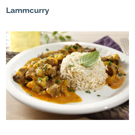
Lammcurry