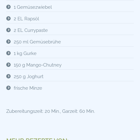
1 Gemüsezwiebel
2 EL Rapsöl
2 EL Currypaste
250 ml Gemüsebrühe
1 kg Gurke
150 g Mango-Chutney
250 g Joghurt
frische Minze
Zubereitungszeit: 20 Min., Garzeit: 60 Min.