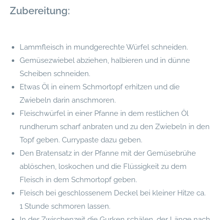
Zubereitung:
Lammfleisch in mundgerechte Würfel schneiden.
Gemüsezwiebel abziehen, halbieren und in dünne
Scheiben schneiden.
Etwas Öl in einem Schmortopf erhitzen und die
Zwiebeln darin anschmoren.
Fleischwürfel in einer Pfanne in dem restlichen Öl
rundherum scharf anbraten und zu den Zwiebeln in den
Topf geben. Currypaste dazu geben.
Den Bratensatz in der Pfanne mit der Gemüsebrühe
ablöschen, loskochen und die Flüssigkeit zu dem
Fleisch in dem Schmortopf geben.
Fleisch bei geschlossenem Deckel bei kleiner Hitze ca.
1 Stunde schmoren lassen.
In der Zwischenzeit die Gurken schälen, der Länge nach