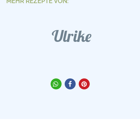
MEHR REZEPTE VON:
Ulrike