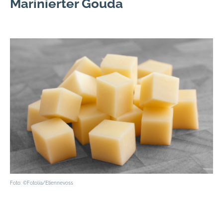
Marinierter Gouda
Foto: ©Fotolia/Etiennevoss