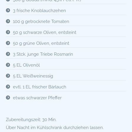
3 frische Knoblauchzehen
100 g getrocknete Tomaten
50 g schwarze Oliven, entsteint
50 g grüne Oliven, entsteint
3 Stck. junge Triebe Rosmarin
5 EL Olivenöl
5 EL Weißweinessig
evtl. 1 EL frischer Bärlauch
etwas schwarzer Pfeffer
Zubereitungszeit: 30 Min.
Über Nacht im Kühlschrank durchziehen lassen.