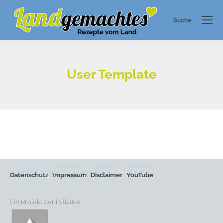
Suche
Search:
User Template
Datenschutz
Impressum
Disclaimer
YouTube
Ein Projekt der Initiative