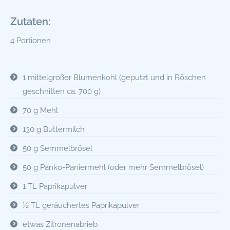
Zutaten:
4 Portionen
1 mittelgroßer Blumenkohl (geputzt und in Röschen
geschnitten ca. 700 g)
70 g Mehl
130 g Buttermilch
50 g Semmelbrösel
50 g Panko-Paniermehl (oder mehr Semmelbrösel)
1 TL Paprikapulver
½ TL geräuchertes Paprikapulver
etwas Zitronenabrieb