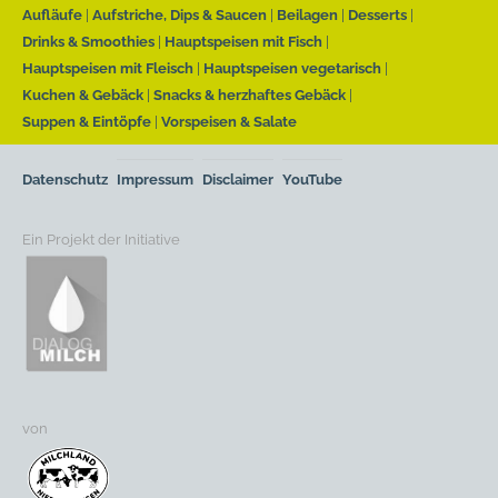
Aufläufe
Aufstriche, Dips & Saucen
Beilagen
Desserts
Drinks & Smoothies
Hauptspeisen mit Fisch
Hauptspeisen mit Fleisch
Hauptspeisen vegetarisch
Kuchen & Gebäck
Snacks & herzhaftes Gebäck
Suppen & Eintöpfe
Vorspeisen & Salate
Datenschutz
Impressum
Disclaimer
YouTube
Ein Projekt der Initiative
von