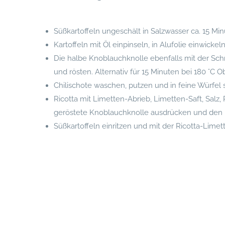
Süßkartoffeln ungeschält in Salzwasser ca. 15 Mi
Kartoffeln mit Öl einpinseln, in Alufolie einwicke
Die halbe Knoblauchknolle ebenfalls mit der Schn
und rösten. Alternativ für 15 Minuten bei 180 °C 
Chilischote waschen, putzen und in feine Würfel 
Ricotta mit Limetten-Abrieb, Limetten-Saft, Salz,
geröstete Knoblauchknolle ausdrücken und den 
Süßkartoffeln einritzen und mit der Ricotta-Lime