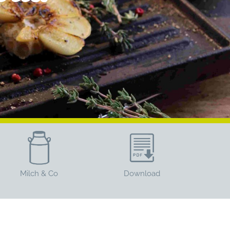
Milch & Co
Download