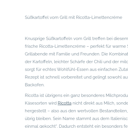
Süßkartoffel vom Grill mit Ricotta-Limettencréme
Knusprige Süßkartoffeln vom Grill treffen bei diesem
frische Ricotta-Limettencréme – perfekt für warm
Grillabende mit Familie und Freunden. Die Kombinat
der Kartoffeln, leichter Schärfe der Chili und der mi
sorgt für echtes Wohlfühl-Essen aus einfachen Zuta
Rezept ist schnell vorbereitet und gelingt sowohl au
Backofen.
Ricotta ist übrigens ein ganz besonderes Milchproduk
Käsesorten wird
Ricotta
nicht direkt aus Milch, sonde
hergestellt – also aus den wertvollen Bestandteilen,
übrig bleiben. Sein Name stammt aus dem Italienis
einmal gekocht“. Dadurch entsteht ein besonders fein