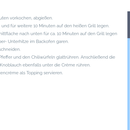
nuten vorkochen, abgießen.
ln und für weitere 10 Minuten auf den heißen Grill legen.
ittfläche nach unten für ca. 10 Minuten auf den Grill legen
Ober- Unterhitze im Backofen garen.
schneiden.
 Pfeffer und den Chiliwürfeln glattrühren. Anschließend die
Knoblauch ebenfalls unter die Créme rühren.
ttencréme als Topping servieren.