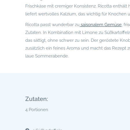
Frischkäse mit cremiger Konsistenz. Ricotta enthält
liefert wertvolles Kalzium, das wichtig für Knochen 
Ricotta passt wunderbar zu
saisonalem Gemüse
, fr
Zutaten. In Kombination mit Limone zu Süßkartoffeln 
das sättigt, ohne schwer zu sein. Der geröstete Kno
zusätzlich ein feines Aroma und macht das Rezept 
laue Sommerabende.
Zutaten:
4 Portionen