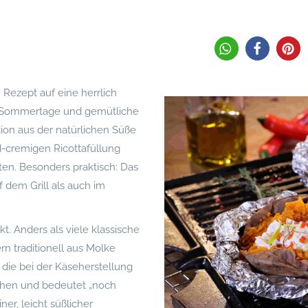
 Rezept auf eine herrlich
e Sommertage und gemütliche
ion aus der natürlichen Süße
ld-cremigen Ricottafüllung
ten. Besonders praktisch: Das
f dem Grill als auch im
t. Anders als viele klassische
rn traditionell aus Molke
 die bei der Käseherstellung
chen und bedeutet „noch
er, leicht süßlicher