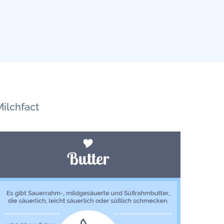
Milchfact