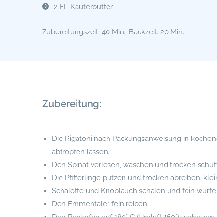
2 EL Käuterbutter
Zubereitungszeit: 40 Min.; Backzeit: 20 Min.
Zubereitung:
Die Rigatoni nach Packungsanweisung in kochend
abtropfen lassen.
Den Spinat verlesen, waschen und trocken schütt
Die Pfifferlinge putzen und trocken abreiben, klei
Schalotte und Knoblauch schälen und fein würfel
Den Emmentaler fein reiben.