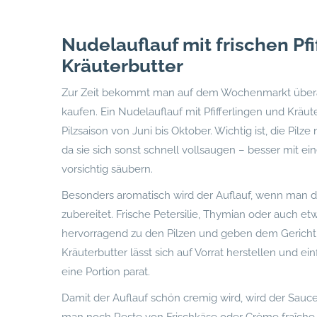
Nudelauflauf mit frischen Pfi
Kräuterbutter
Zur Zeit bekommt man auf dem Wochenmarkt überall 
kaufen. Ein Nudelauflauf mit Pfifferlingen und Kräute
Pilzsaison von Juni bis Oktober. Wichtig ist, die Pilz
da sie sich sonst schnell vollsaugen – besser mit e
vorsichtig säubern.
Besonders aromatisch wird der Auflauf, wenn man 
zubereitet. Frische Petersilie, Thymian oder auch e
hervorragend zu den Pilzen und geben dem Gericht 
Kräuterbutter lässt sich auf Vorrat herstellen und ei
eine Portion parat.
Damit der Auflauf schön cremig wird, wird der Sauc