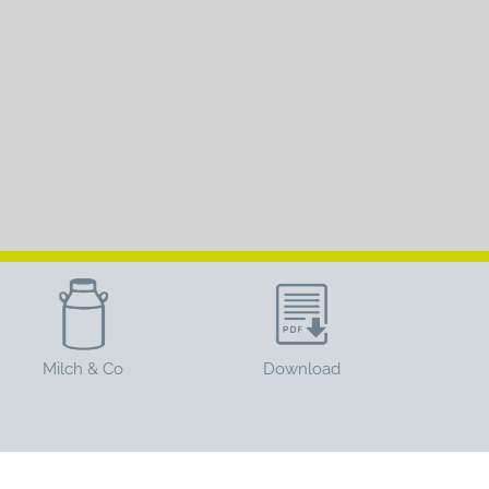
Milch & Co
Download