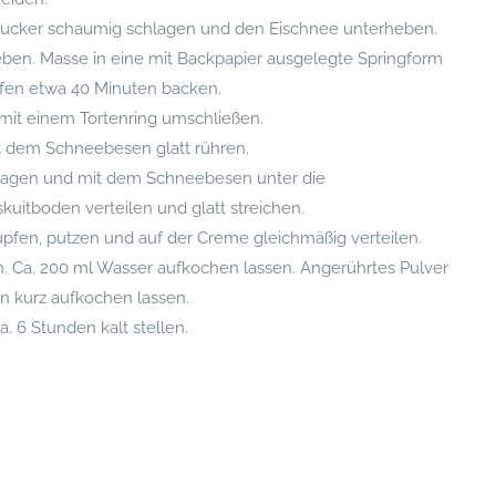
nd Zucker schaumig schlagen und den Eischnee unterheben.
en. Masse in eine mit Backpapier ausgelegte Springform
kofen etwa 40 Minuten backen.
mit einem Tortenring umschließen.
t dem Schneebesen glatt rühren.
chlagen und mit dem Schneebesen unter die
itboden verteilen und glatt streichen.
pfen, putzen und auf der Creme gleichmäßig verteilen.
. Ca. 200 ml Wasser aufkochen lassen. Angerührtes Pulver
n kurz aufkochen lassen.
. 6 Stunden kalt stellen.