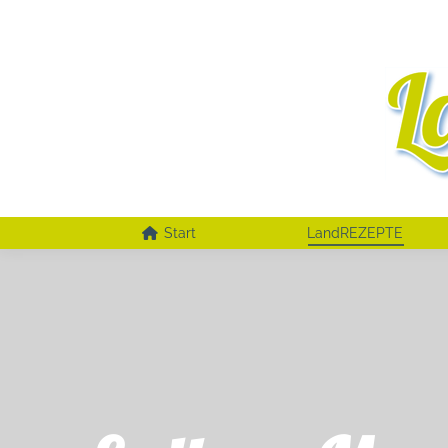
Start
LandREZEPTE