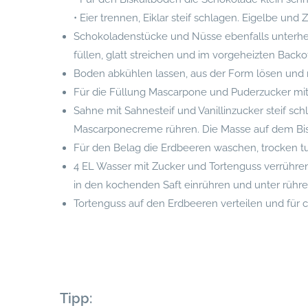
• Eier trennen, Eiklar steif schlagen. Eigelbe u
Schokoladenstücke und Nüsse ebenfalls unterheb
füllen, glatt streichen und im vorgeheizten Bac
Boden abkühlen lassen, aus der Form lösen und 
Für die Füllung Mascarpone und Puderzucker mi
Sahne mit Sahnesteif und Vanillinzucker steif s
Mascarponecreme rühren. Die Masse auf dem Bisku
Für den Belag die Erdbeeren waschen, trocken tu
4 EL Wasser mit Zucker und Tortenguss verrühren
in den kochenden Saft einrühren und unter rühre
Tortenguss auf den Erdbeeren verteilen und für ca
Tipp: