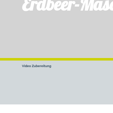
Erdbeer-Masc
Video
Zubereitung