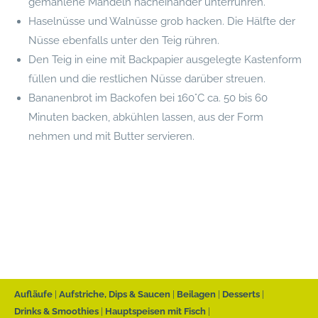
gemahlene Mandeln nacheinander unterrühren.
Haselnüsse und Walnüsse grob hacken. Die Hälfte der
Nüsse ebenfalls unter den Teig rühren.
Den Teig in eine mit Backpapier ausgelegte Kastenform
füllen und die restlichen Nüsse darüber streuen.
Bananenbrot im Backofen bei 160°C ca. 50 bis 60
Minuten backen, abkühlen lassen, aus der Form
nehmen und mit Butter servieren.
Aufläufe
Aufstriche, Dips & Saucen
Beilagen
Desserts
Drinks & Smoothies
Hauptspeisen mit Fisch