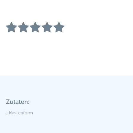
Zutaten:
1 Kastenform