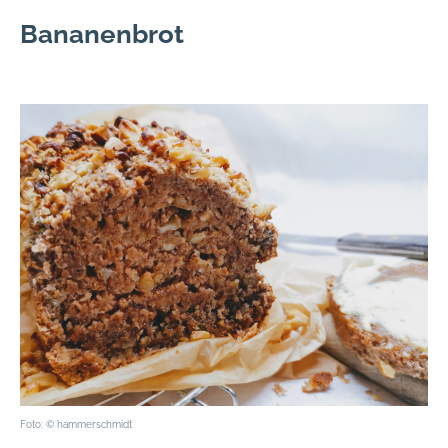
Bananenbrot
Foto: © hammerschmidt