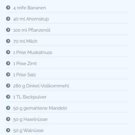
4 reife Bananen
40 ml Ahornsirup
100 ml Pflanzenöl
70 ml Milch
1 Prise Muskatnuss
1 Prise Zimt
1 Prise Salz
280 g Dinkel-Vollkornmehl
1 TL Backpulver
50 g gemahlene Mandeln
50 g Haselnüsse
50 g Walnüsse