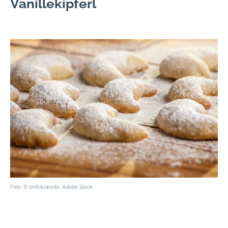
Vanillekipferl
Foto: © cmfotoworks
, Adobe Stock