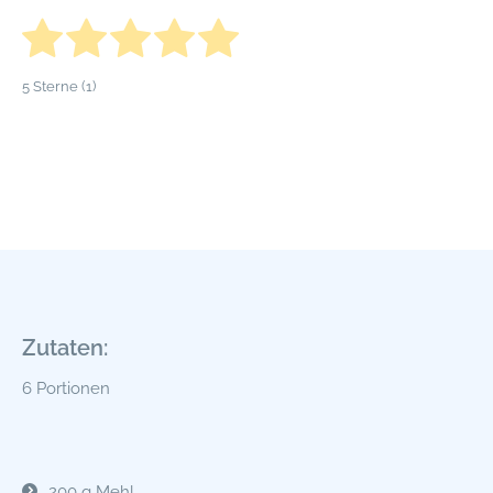
5
Sterne (
1
)
Zutaten:
6 Portionen
200 g Mehl