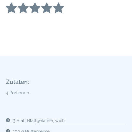
Zutaten:
4 Portionen
3 Blatt Blattgelatine, weiß
100 g Butterkekse