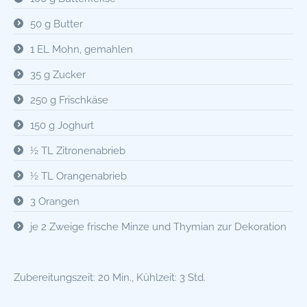
50 g Butter
1 EL Mohn, gemahlen
35 g Zucker
250 g Frischkäse
150 g Joghurt
½ TL Zitronenabrieb
½ TL Orangenabrieb
3 Orangen
je 2 Zweige frische Minze und Thymian zur Dekoration
Zubereitungszeit: 20 Min., Kühlzeit: 3 Std.