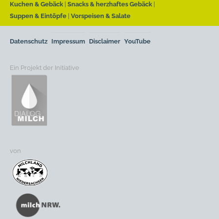
Kuchen & Gebäck
Snacks & herzhaftes Gebäck
Suppen & Eintöpfe
Vorspeisen & Salate
Datenschutz
Impressum
Disclaimer
YouTube
Ein Projekt der Initiative
von