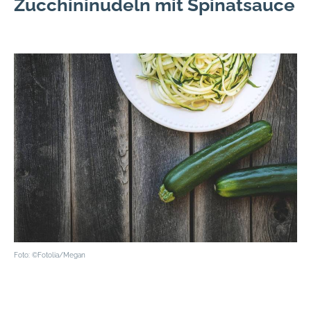
Zucchininudeln mit Spinatsauce
Foto: ©Fotolia/Megan