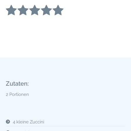
Zutaten:
2 Portionen
4 kleine Zuccini