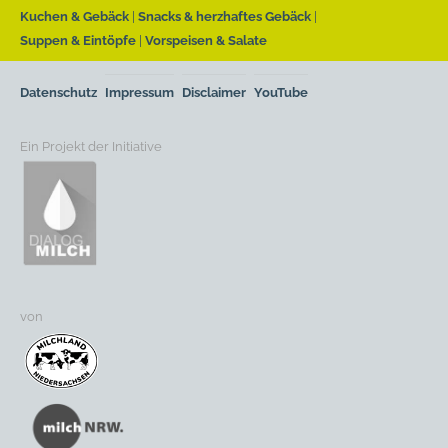
Kuchen & Gebäck
Snacks & herzhaftes Gebäck
Suppen & Eintöpfe
Vorspeisen & Salate
Datenschutz
Impressum
Disclaimer
YouTube
Ein Projekt der Initiative
von