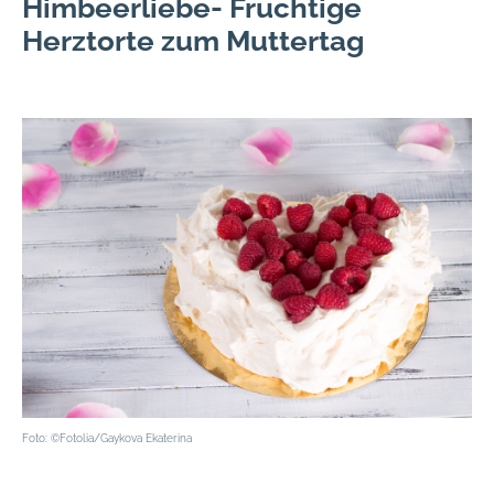
Himbeerliebe- Fruchtige
Herztorte zum Muttertag
Foto: ©Fotolia/Gaykova Ekaterina