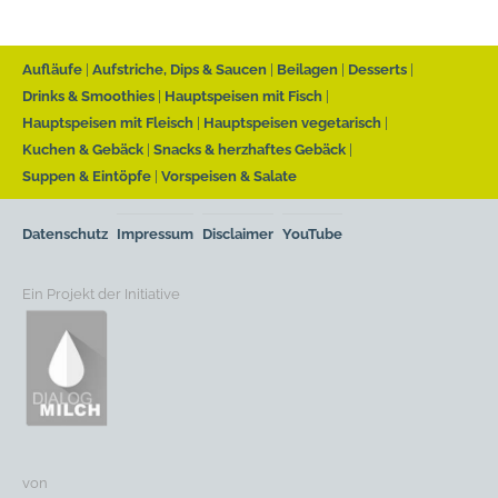
Aufläufe
Aufstriche, Dips & Saucen
Beilagen
Desserts
Drinks & Smoothies
Hauptspeisen mit Fisch
Hauptspeisen mit Fleisch
Hauptspeisen vegetarisch
Kuchen & Gebäck
Snacks & herzhaftes Gebäck
Suppen & Eintöpfe
Vorspeisen & Salate
Datenschutz
Impressum
Disclaimer
YouTube
Ein Projekt der Initiative
von