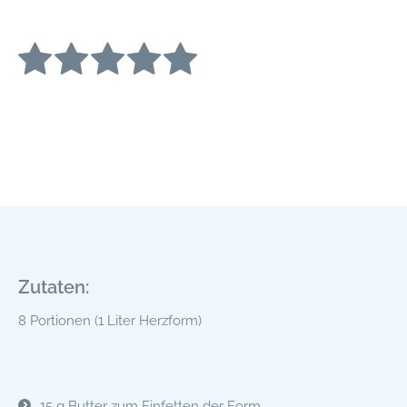
Zutaten:
8 Portionen (1 Liter Herzform)
15 g Butter zum Einfetten der Form