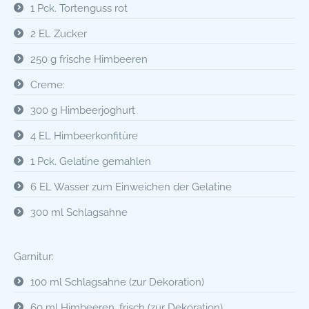
1 Pck. Tortenguss rot
2 EL Zucker
250 g frische Himbeeren
Creme:
300 g Himbeerjoghurt
4 EL Himbeerkonfitüre
1 Pck. Gelatine gemahlen
6 EL Wasser zum Einweichen der Gelatine
300 ml Schlagsahne
Garnitur:
100 ml Schlagsahne (zur Dekoration)
60 ml Himbeeren, frisch (zur Dekoration)