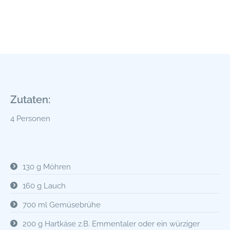
Zutaten:
4 Personen
130 g Möhren
160 g Lauch
700 ml Gemüsebrühe
200 g Hartkäse z.B. Emmentaler oder ein würziger