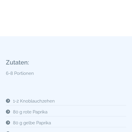
Zutaten:
6-8 Portionen
1-2 Knoblauchzehen
80 g rote Paprika
80 g gelbe Paprika