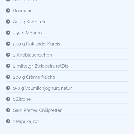
Rosmarin
800 g Kartoffeln
250 g Möhren
500 g Hokkaido-Kürbis
2 Knoblauchzehen
2 mittelgr. Zwiebeln, rotDip
200 g Crème fraîche
150 g Vollmilchjoghurt, natur
1 Zitrone
Salz, Pfeffer, Chilipfeffer
1 Paprika, rot