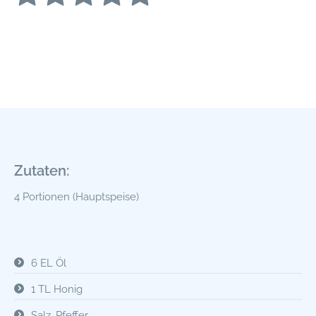
Zutaten:
4 Portionen (Hauptspeise)
6 EL Öl
1 TL Honig
Salz, Pfeffer