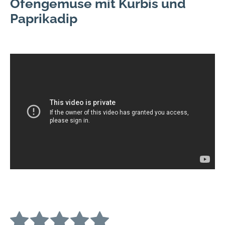
Ofengemüse mit Kürbis und
Paprikadip