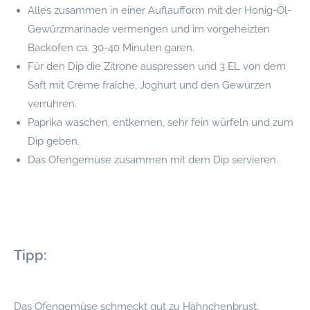
Alles zusammen in einer Auflaufform mit der Honig-Öl-
Gewürzmarinade vermengen und im vorgeheizten
Backofen ca. 30-40 Minuten garen.
Für den Dip die Zitrone auspressen und 3 EL von dem
Saft mit Crème fraîche, Joghurt und den Gewürzen
verrühren.
Paprika waschen, entkernen, sehr fein würfeln und zum
Dip geben.
Das Ofengemüse zusammen mit dem Dip servieren.
Tipp:
Das Ofengemüse schmeckt gut zu Hähnchenbrust,